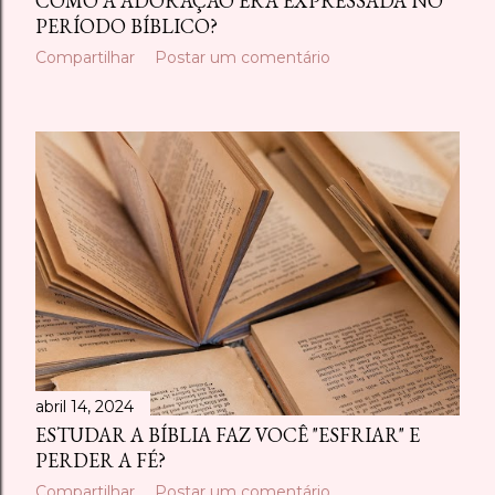
COMO A ADORAÇÃO ERA EXPRESSADA NO
PERÍODO BÍBLICO?
Compartilhar
Postar um comentário
abril 14, 2024
ESTUDAR A BÍBLIA FAZ VOCÊ "ESFRIAR" E
PERDER A FÉ?
Compartilhar
Postar um comentário