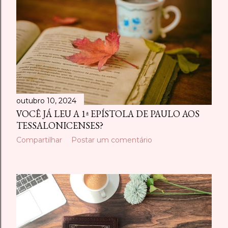
outubro 10, 2024
VOCÊ JÁ LEU A 1ª EPÍSTOLA DE PAULO AOS
TESSALONICENSES?
Compartilhar
Postar um comentário