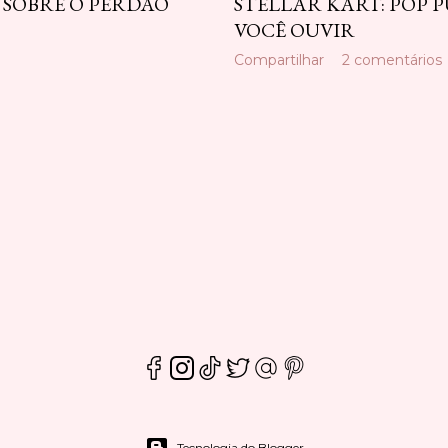
S SOBRE O PERDÃO
STELLAR KART: POP 
VOCÊ OUVIR
Compartilhar
2 comentários
Tecnologia do Blogger