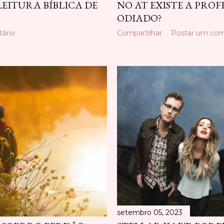
LEITURA BÍBLICA DE
NO AT EXISTE A PROFE
ODIADO?
ário
Compartilhar
Postar um com
setembro 05, 2023