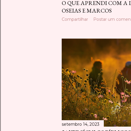
O QUE APRENDI COM A 
OSEIAS E MARCOS
Compartilhar
Postar um coment
setembro 14, 2023