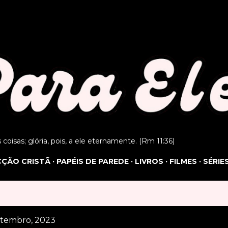
Pular para o conteúdo principal
as coisas; glória, pois, a ele eternamente. (Rm 11:36)
ICÇÃO CRISTÃ
PAPÉIS DE PAREDE
LIVROS
FILMES
SÉRIE
etembro, 2023