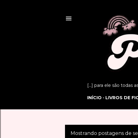
[...] para ele são todas 
INÍCIO
LIVROS DE F
Mostrando postagens de s