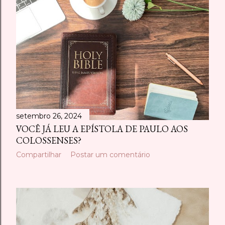
setembro 26, 2024
VOCÊ JÁ LEU A EPÍSTOLA DE PAULO AOS
COLOSSENSES?
Compartilhar
Postar um comentário