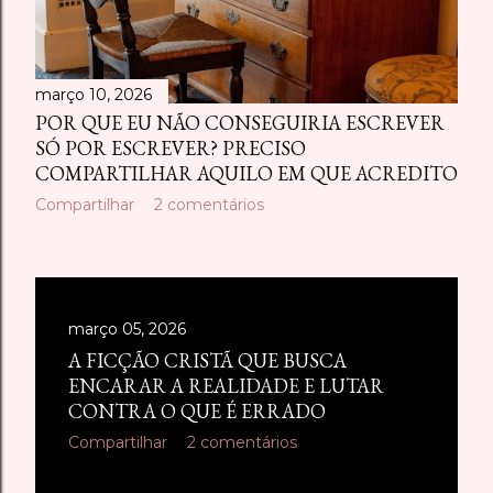
março 10, 2026
POR QUE EU NÃO CONSEGUIRIA ESCREVER
SÓ POR ESCREVER? PRECISO
COMPARTILHAR AQUILO EM QUE ACREDITO
Compartilhar
2 comentários
março 05, 2026
A FICÇÃO CRISTÃ QUE BUSCA
ENCARAR A REALIDADE E LUTAR
CONTRA O QUE É ERRADO
Compartilhar
2 comentários