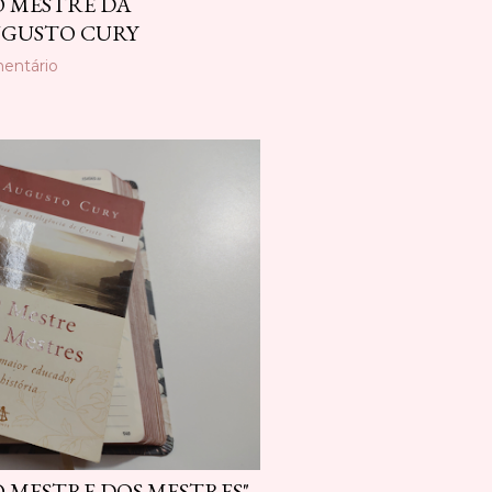
O MESTRE DA
AUGUSTO CURY
entário
O MESTRE DOS MESTRES"