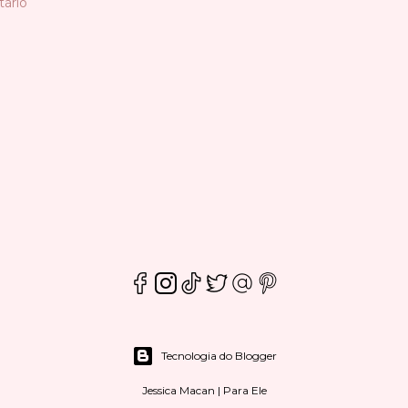
ário
Tecnologia do Blogger
Jessica Macan | Para Ele