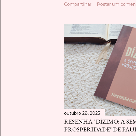
Compartilhar
Postar um coment
outubro 28, 2023
RESENHA "DÍZIMO: A S
PROSPERIDADE" DE PA