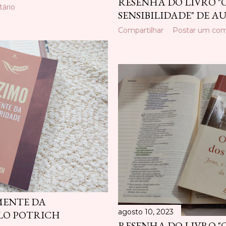
RESENHA DO LIVRO "
ário
SENSIBILIDADE" DE 
Compartilhar
Postar um com
EMENTE DA
agosto 10, 2023
ULO POTRICH
RESENHA DO LIVRO "