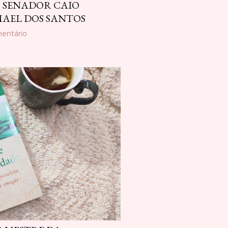
O SENADOR CAIO
MAEL DOS SANTOS
entário