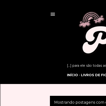
[...] para ele são todas 
INÍCIO
LIVROS DE F
Mostrando postagens com 