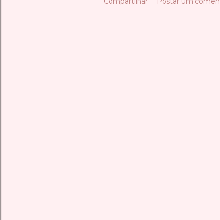
Compartilhar
Postar um coment