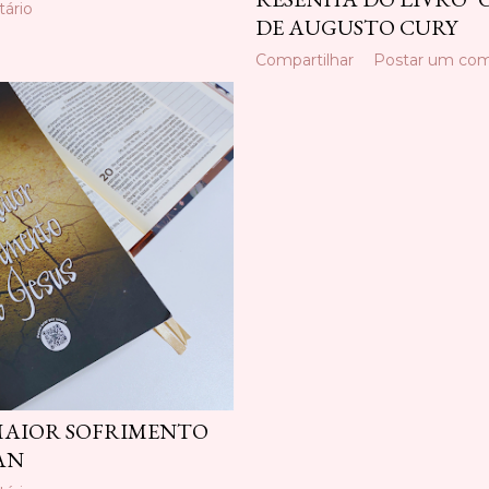
ário
DE AUGUSTO CURY
Compartilhar
Postar um com
 MAIOR SOFRIMENTO
LAN