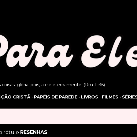
Pular para o conteúdo principal
as coisas; glória, pois, a ele eternamente. (Rm 11:36)
ICÇÃO CRISTÃ
PAPÉIS DE PAREDE
LIVROS
FILMES
SÉRIE
o rótulo
RESENHAS