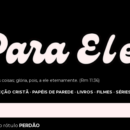
Pular para o conteúdo principal
as coisas; glória, pois, a ele eternamente. (Rm 11:36)
ICÇÃO CRISTÃ
PAPÉIS DE PAREDE
LIVROS
FILMES
SÉRIE
o rótulo
PERDÃO