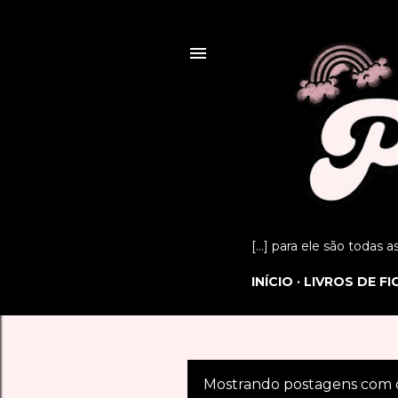
[...] para ele são todas 
INÍCIO
LIVROS DE F
Mostrando postagens com 