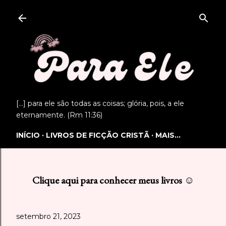
Pular para o conteúdo principal
[...] para ele são todas as coisas; glória, pois, a ele
eternamente. (Rm 11:36)
INÍCIO
LIVROS DE FICÇÃO CRISTÃ
MAIS…
Clique aqui para conhecer meus livros ☺
setembro 21, 2023