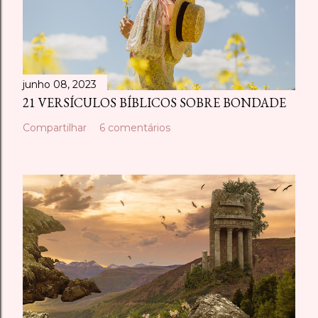
junho 08, 2023
21 VERSÍCULOS BÍBLICOS SOBRE BONDADE
Compartilhar
6 comentários