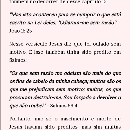
também no decorrer de desse capítulo 15.
"Mas isto aconteceu para se cumprir o que está
escrito na Lei deles: ‘Odiaram-me sem razão’."
-
João 15:25
Nesse versículo Jesus diz que foi odiado sem
motivo. E isso também tinha sido predito em
Salmos:
"Os que sem razão me odeiam são mais do que
os fios de cabelo da minha cabeça; muitos são os
que me prejudicam sem motivo; muitos, os que
procuram destruir-me. Sou forçado a devolver o
que não roubei."
- Salmos 69:4
Portanto, não só o nascimento e morte de
Jesus haviam sido preditos, mas sim muitas