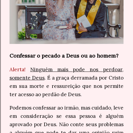
Confessar o pecado a Deus ou ao homem?
Alerta!
Ninguém mais pode nos perdoar,
somente Deus
. É a graça derramada por Cristo
em sua morte e ressureição que nos permite
ter acesso ao perdão de Deus.
Podemos confessar ao irmão, mas cuidado, leve
em consideração se essa pessoa é alguém
aprovado por Deus. Não conte seus problemas
a alguém que pode te dar uma opinião ruim