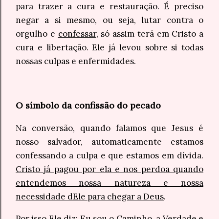
para trazer a cura e restauração. É preciso
negar a si mesmo, ou seja, lutar contra o
orgulho e
confessar
, só assim terá em Cristo a
cura e libertação. Ele já levou sobre si todas
nossas culpas e enfermidades.
O símbolo da confissão do pecado
Na conversão, quando falamos que Jesus é
nosso salvador, automaticamente estamos
confessando a culpa e que estamos em dívida.
Cristo já pagou por ela e nos perdoa quando
entendemos nossa natureza e nossa
necessidade dEle para chegar a Deus
.
Por isso Ele diz: Eu sou o Caminho, a Verdade e