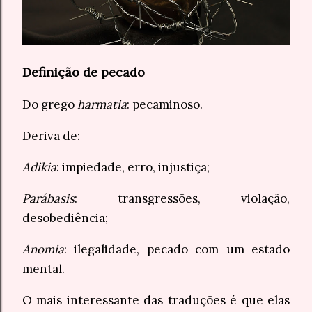
Definição de pecado
Do grego
harmatia
: pecaminoso.
Deriva de:
Adikia
: impiedade, erro, injustiça;
Parábasis
: transgressões, violação,
desobediência;
Anomia
: ilegalidade, pecado com um estado
mental.
O mais interessante das traduções é que elas