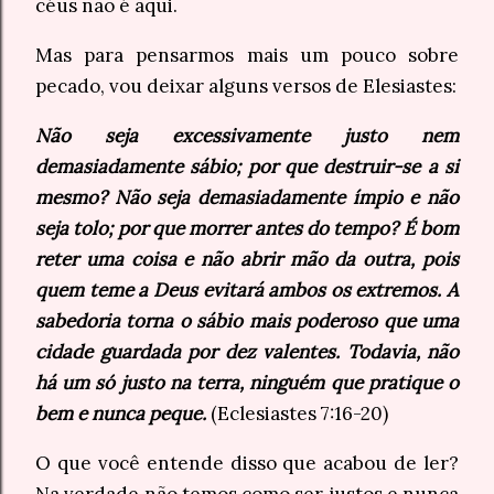
céus não é aqui.
Mas para pensarmos mais um pouco sobre
pecado, vou deixar alguns versos de Elesiastes:
Não seja excessivamente justo nem
demasiadamente sábio; por que destruir-se a si
mesmo? Não seja demasiadamente ímpio e não
seja tolo; por que morrer antes do tempo? É bom
reter uma coisa e não abrir mão da outra, pois
quem teme a Deus evitará ambos os extremos. A
sabedoria torna o sábio mais poderoso que uma
cidade guardada por dez valentes. Todavia, não
há um só justo na terra, ninguém que pratique o
bem e nunca peque.
(Eclesiastes 7:16-20)
O que você entende disso que acabou de ler?
Na verdade não temos como ser justos e nunca