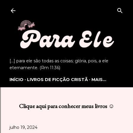
Pular para o conteúdo principal
[...] para ele são todas as coisas; glória, pois, a ele
eternamente. (Rm 11:36)
INÍCIO
LIVROS DE FICÇÃO CRISTÃ
MAIS…
Clique aqui para conhecer meus livros ☺
julho 19, 2024