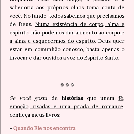
sabedoria aos próprios olhos toma conta de
você. No fundo, todos sabemos que precisamos
de Deus.
Numa existência de corpo, alma e
espírito, não podemos dar alimento ao corpo e
a alma e esquecermos do espírito
. Deus quer
estar em comunhão conosco, basta apenas o
invocar e dar ouvidos a voz do Espírito Santo.
☺☺☺
Se você gosta
de
histórias
que unem
fé,
emoção, risadas e uma pitada de romance
,
conheça meus
livros
:
-
Quando Ele nos encontra