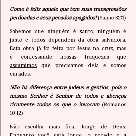
Como é feliz aquele que tem suas transgressões
perdoadas e seus pecados apagados!
(Salmo 32:1)
Sabemos que ninguém é santo, ninguém é
justo e todos dependem da obra salvadora.
Esta obra já foi feita por Jesus na cruz, mas
é
confessando nossas fraquezas que
assumimos
que precisamos dela e somos
curados.
Não há diferença entre judeus e gentios, pois o
mesmo Senhor é Senhor de todos e abençoa
ricamente todos os que o invocam
(Romanos
10:12)
Não escolha mais ficar longe de Deus.
Enquanto você está longe, o pecado e a