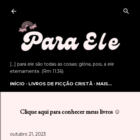
Pular para o conteúdo principal
[...] para ele são todas as coisas; glória, pois, a ele
eternamente. (Rm 11:36)
INÍCIO
LIVROS DE FICÇÃO CRISTÃ
MAIS…
Clique aqui para conhecer meus livros ☺
outubro 21, 2023