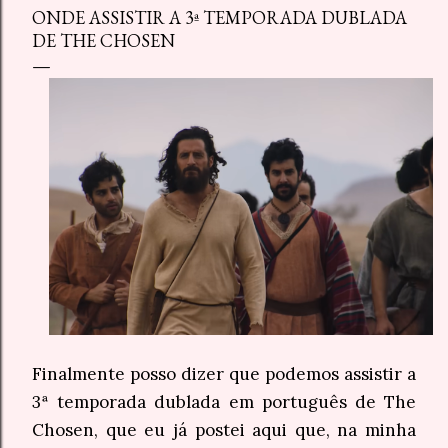
ONDE ASSISTIR A 3ª TEMPORADA DUBLADA
DE THE CHOSEN
Finalmente posso dizer que podemos assistir a
3ª temporada dublada em português de The
Chosen, que eu já postei aqui que, na minha