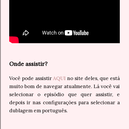
Onde assistir?
Você pode assistir
AQUI
no site deles, que está
muito bom de navegar atualmente. Lá você vai
selecionar o episódio que quer assistir, e
depois ir nas configurações para selecionar a
dublagem em português.