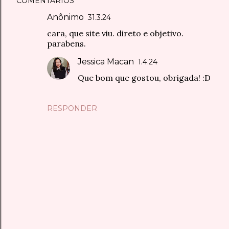
COMENTÁRIOS
Anônimo
31.3.24
cara, que site viu. direto e objetivo.
parabens.
Jessica Macan
1.4.24
Que bom que gostou, obrigada! :D
RESPONDER