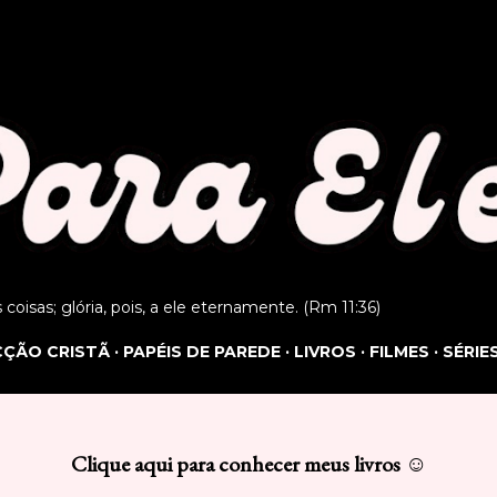
Pular para o conteúdo principal
as coisas; glória, pois, a ele eternamente. (Rm 11:36)
ICÇÃO CRISTÃ
PAPÉIS DE PAREDE
LIVROS
FILMES
SÉRIE
Clique aqui para conhecer meus livros ☺