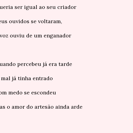
ueria ser igual ao seu criador
eus ouvidos se voltaram,
 voz ouviu de um enganador
uando percebeu já era tarde
 mal já tinha entrado
om medo se escondeu
as o amor do artesão ainda arde