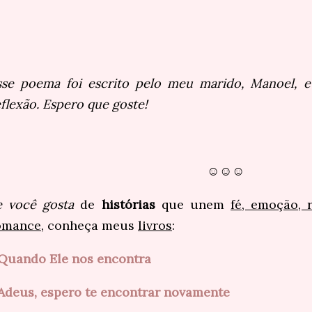
sse poema foi escrito pelo meu marido, Manoel, e
flexão. Espero que goste!
☺☺☺
e você gosta
de
histórias
que unem
fé, emoção, 
omance
, conheça meus
livros
:
Quando Ele nos encontra
Adeus, espero te encontrar novamente