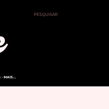
PESQUISAR
S
MAIS…