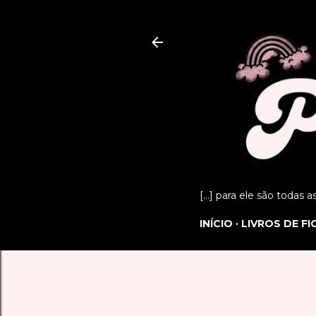
[...] para ele são todas 
INÍCIO
LIVROS DE F