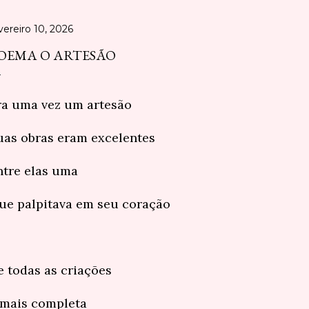
vereiro 10, 2026
OEMA O ARTESÃO
ra uma vez um artesão
uas obras eram excelentes
ntre elas uma
ue palpitava em seu coração
e todas as criações
 mais completa