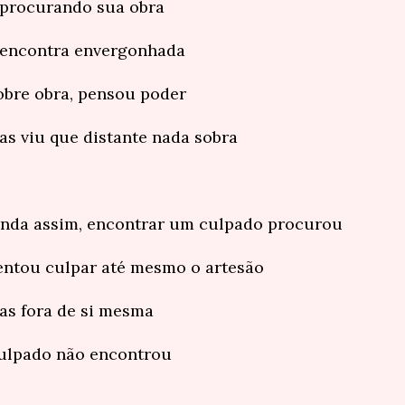
 procurando sua obra
 encontra envergonhada
obre obra, pensou poder
as viu que distante nada sobra
inda assim, encontrar um culpado procurou
entou culpar até mesmo o artesão
as fora de si mesma
ulpado não encontrou