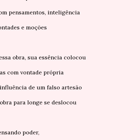
om pensamentos, inteligência
ontades e moções
essa obra, sua essência colocou
as com vontade própria
 influência de um falso artesão
 obra para longe se deslocou
ensando poder,