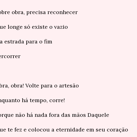
obre obra, precisa reconhecer
ue longe só existe o vazio
 a estrada para o fim
ercorrer
bra, obra! Volte para o artesão
nquanto há tempo, corre!
orque não há nada fora das mãos Daquele
ue te fez e colocou a eternidade em seu coração