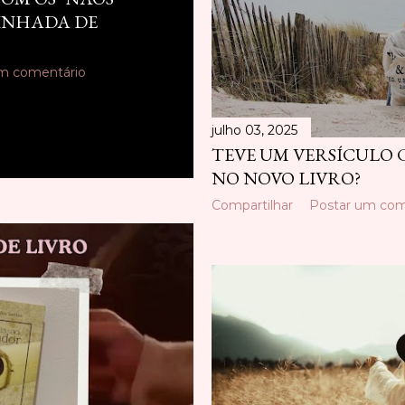
INHADA DE
m comentário
julho 03, 2025
TEVE UM VERSÍCULO 
NO NOVO LIVRO?
Compartilhar
Postar um com