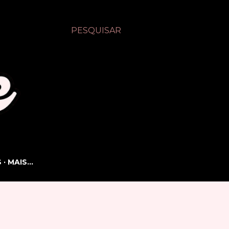
PESQUISAR
S
MAIS…