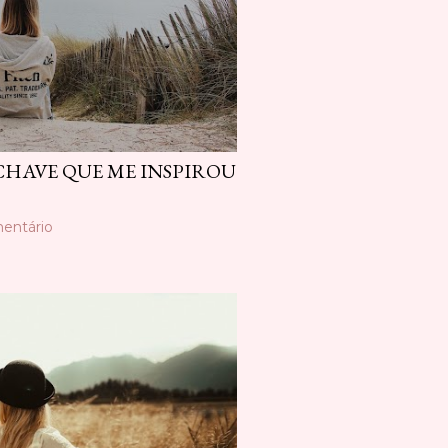
CHAVE QUE ME INSPIROU
entário