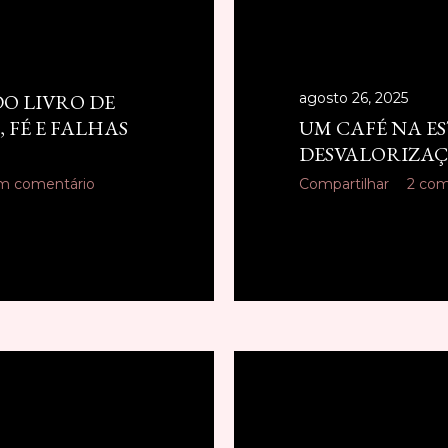
O LIVRO DE
agosto 26, 2025
 FÉ E FALHAS
UM CAFÉ NA E
DESVALORIZAÇ
m comentário
Compartilhar
2 com