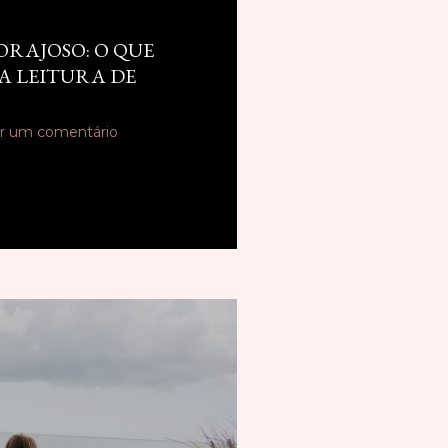
CORAJOSO: O QUE
A LEITURA DE
r um comentário