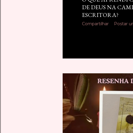
DE DEUS NA CAM
ESCRITORA?
Compartilhar
Postar u