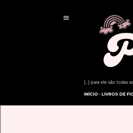
[...] para ele são todas 
INÍCIO
LIVROS DE F