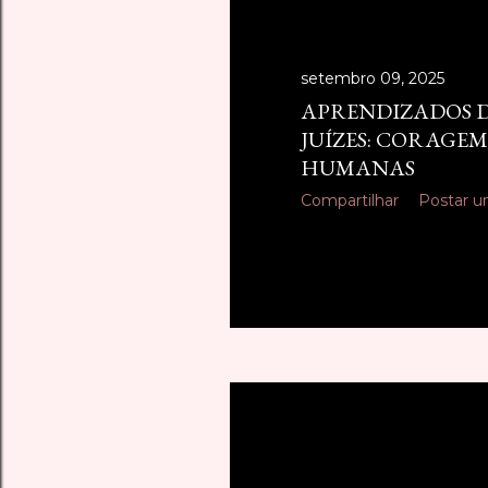
setembro 09, 2025
APRENDIZADOS D
JUÍZES: CORAGEM,
HUMANAS
Compartilhar
Postar u