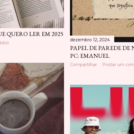
UE QUERO LER EM 2025
dezembro 12, 2024
ário
PAPEL DE PAREDE DE
PC: EMANUEL
Compartilhar
Postar um com