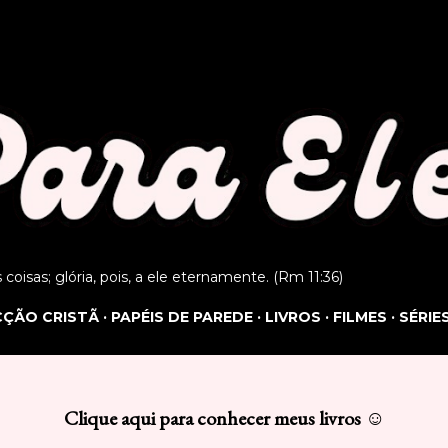
Pular para o conteúdo principal
as coisas; glória, pois, a ele eternamente. (Rm 11:36)
ICÇÃO CRISTÃ
PAPÉIS DE PAREDE
LIVROS
FILMES
SÉRIE
Clique aqui para conhecer meus livros ☺