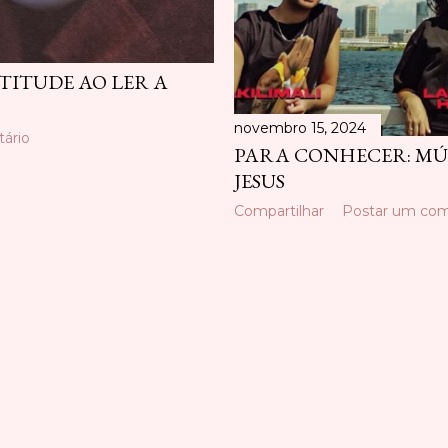
TITUDE AO LER A
novembro 15, 2024
ário
PARA CONHECER: MÚS
JESUS
Compartilhar
Postar um com