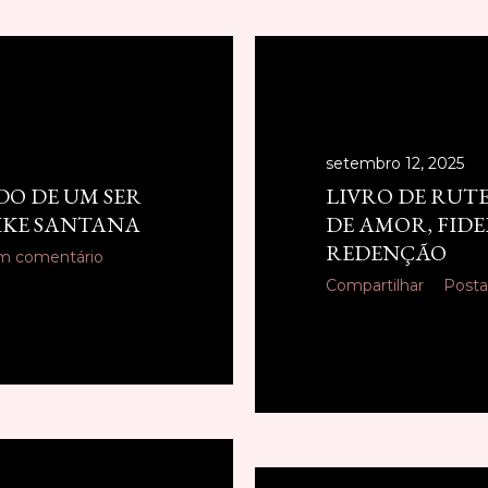
setembro 12, 2025
O DE UM SER
LIVRO DE RUT
IKE SANTANA
DE AMOR, FIDE
REDENÇÃO
m comentário
Compartilhar
Posta