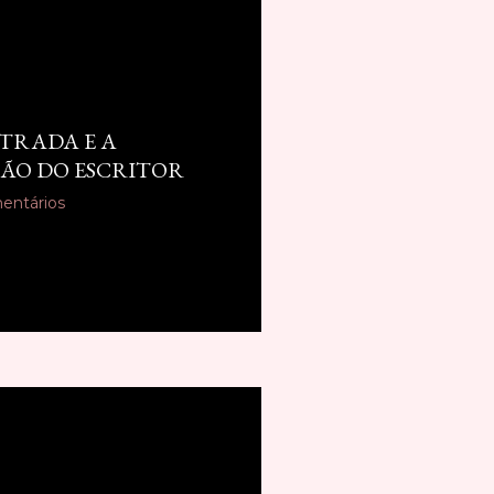
STRADA E A
ÃO DO ESCRITOR
entários