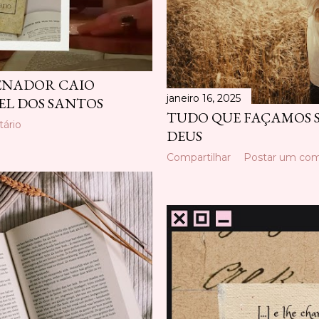
SENADOR CAIO
janeiro 16, 2025
EL DOS SANTOS
TUDO QUE FAÇAMOS S
ário
DEUS
Compartilhar
Postar um com