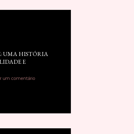
E: UMA HISTÓRIA
LIDADE E
r um comentário