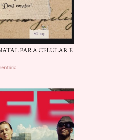
 NATAL PARA CELULAR E
entário