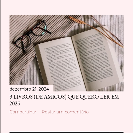
dezembro 21, 2024
3 LIVROS (DE AMIGOS) QUE QUERO LER EM
2025
Compartilhar
Postar um comentário