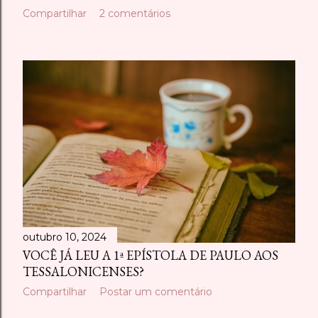
Compartilhar
2 comentários
outubro 10, 2024
VOCÊ JÁ LEU A 1ª EPÍSTOLA DE PAULO AOS
TESSALONICENSES?
Compartilhar
Postar um comentário