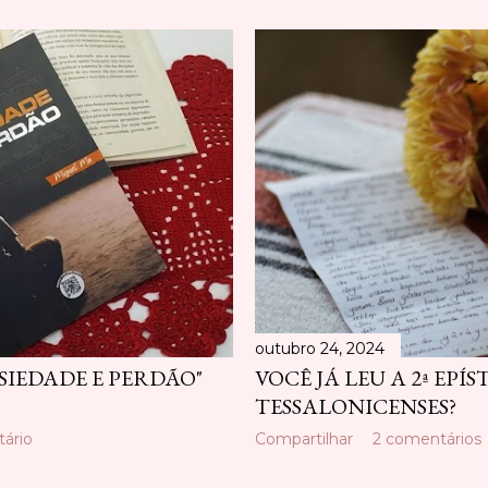
outubro 24, 2024
SIEDADE E PERDÃO"
VOCÊ JÁ LEU A 2ª EPÍ
TESSALONICENSES?
ário
Compartilhar
2 comentários