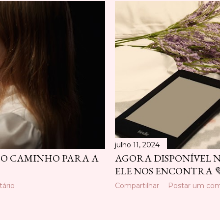
julho 11, 2024
 O CAMINHO PARA A
AGORA DISPONÍVEL 
ELE NOS ENCONTRA 
ário
Compartilhar
Postar um com