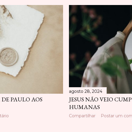
agosto 28, 2024
A DE PAULO AOS
JESUS NÃO VEIO CUM
HUMANAS
ário
Compartilhar
Postar um com