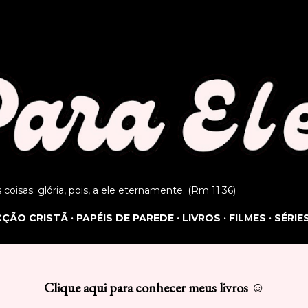
Pular para o conteúdo principal
as coisas; glória, pois, a ele eternamente. (Rm 11:36)
ICÇÃO CRISTÃ
PAPÉIS DE PAREDE
LIVROS
FILMES
SÉRIE
Clique aqui para conhecer meus livros ☺