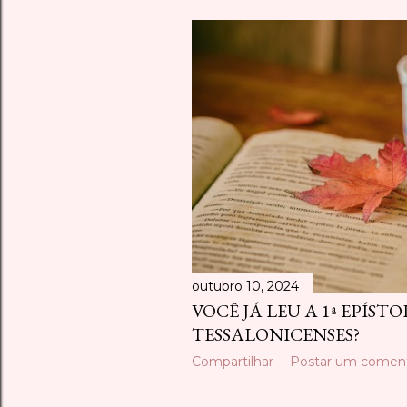
outubro 10, 2024
VOCÊ JÁ LEU A 1ª EPÍST
TESSALONICENSES?
Compartilhar
Postar um coment