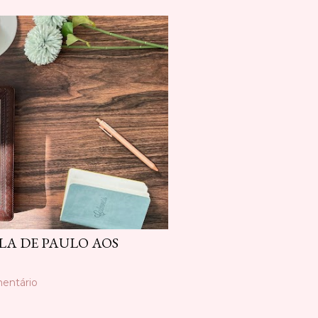
OLA DE PAULO AOS
entário