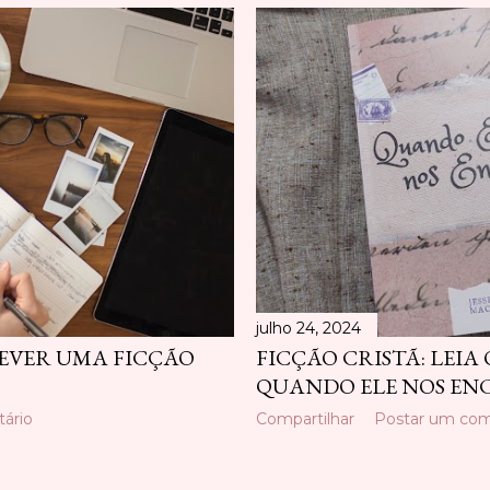
julho 24, 2024
REVER UMA FICÇÃO
FICÇÃO CRISTÃ: LEIA 
QUANDO ELE NOS E
ário
Compartilhar
Postar um com