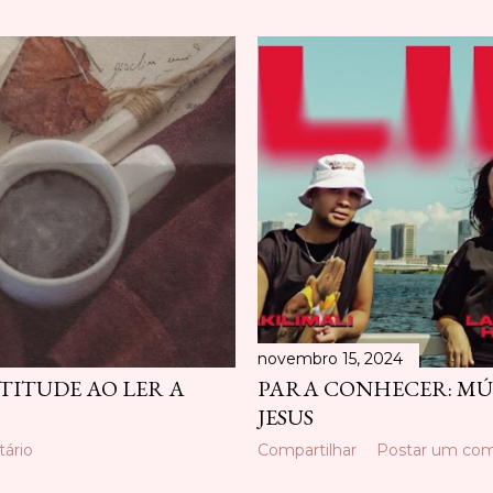
novembro 15, 2024
TITUDE AO LER A
PARA CONHECER: MÚS
JESUS
ário
Compartilhar
Postar um com