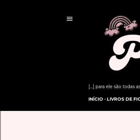
[...] para ele são todas 
INÍCIO
LIVROS DE F