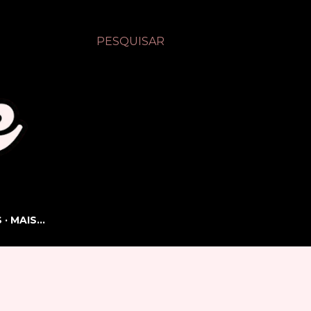
PESQUISAR
S
MAIS…