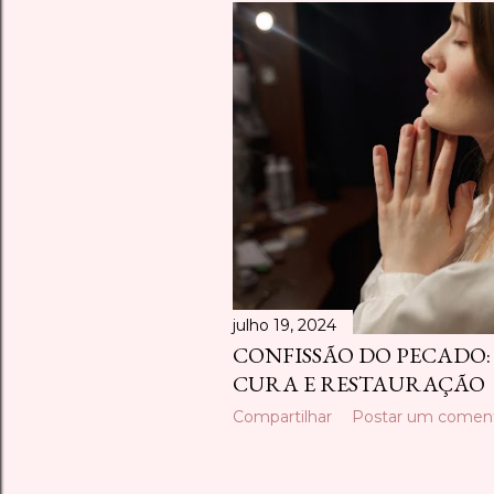
julho 19, 2024
CONFISSÃO DO PECADO:
CURA E RESTAURAÇÃO
Compartilhar
Postar um coment