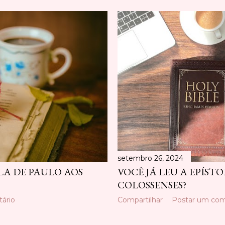
setembro 26, 2024
OLA DE PAULO AOS
VOCÊ JÁ LEU A EPÍST
COLOSSENSES?
ário
Compartilhar
Postar um com