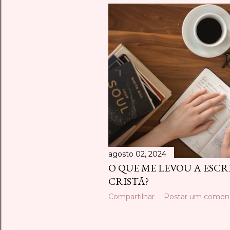
agosto 02, 2024
O QUE ME LEVOU A ESC
CRISTÃ?
Compartilhar
Postar um coment