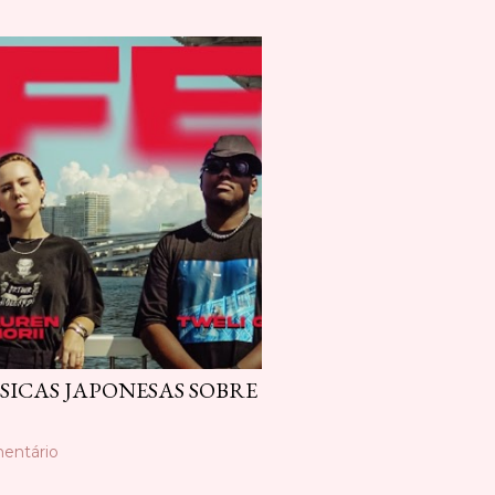
ICAS JAPONESAS SOBRE
entário