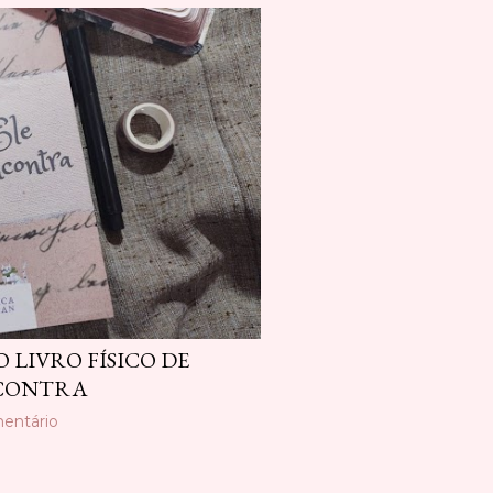
O LIVRO FÍSICO DE
NCONTRA
entário